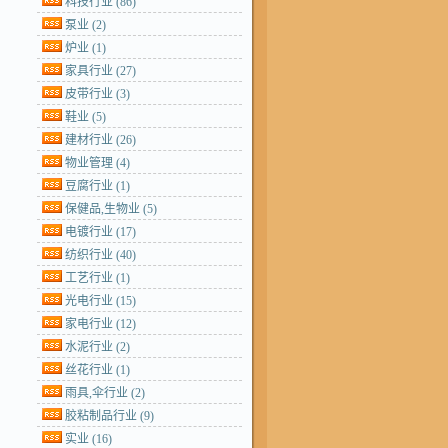
科技行业
(86)
泵业
(2)
炉业
(1)
家具行业
(27)
皮带行业
(3)
鞋业
(5)
建材行业
(26)
物业管理
(4)
豆腐行业
(1)
保健品,生物业
(5)
电镀行业
(17)
纺织行业
(40)
工艺行业
(1)
光电行业
(15)
家电行业
(12)
水泥行业
(2)
丝花行业
(1)
雨具,伞行业
(2)
胶粘制品行业
(9)
实业
(16)