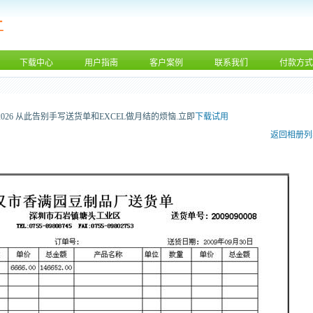
下载中心
用户指南
客户案例
联系我们
付款方式
2026 从此告别手写送货单和EXCEL做月结的烦恼.立即
下载试用
返回相册列