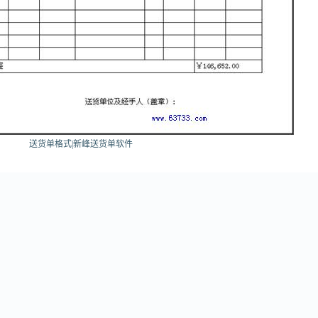
送货单格式|新峰送货单软件