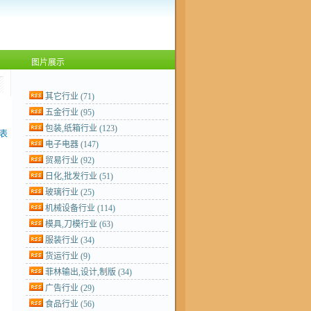
图片展示
其它行业
(71)
五金行业
(95)
包装,纸箱行业
(123)
表
电子电器
(147)
贸易行业
(92)
日化,批发行业
(51)
玻璃行业
(25)
机械设备行业
(114)
模具,刀模行业
(63)
服装行业
(34)
货运行业
(9)
菲林输出,设计,制版
(34)
广告行业
(29)
食品行业
(56)