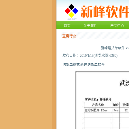
首页
关于我们
产品中心
豆腐行业
新峰送货单软件 v
发布日期：2010/1/13(浏览次数:6380)
送货单格式|新峰送货单软件