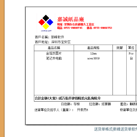
送货单格式|新峰送货单软