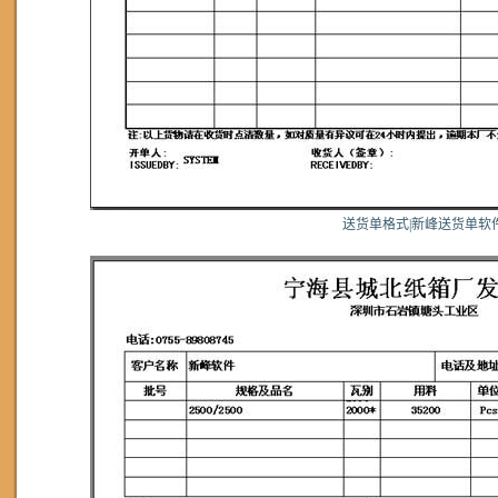
送货单格式|新峰送货单软