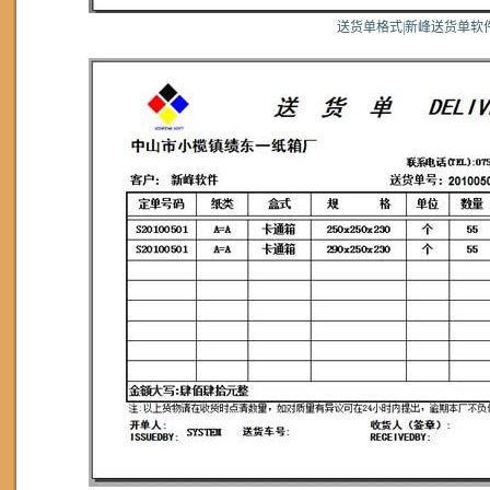
送货单格式|新峰送货单软