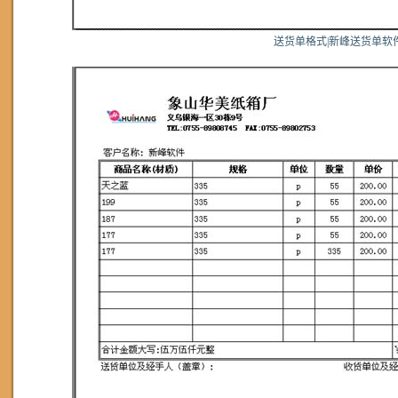
送货单格式|新峰送货单软