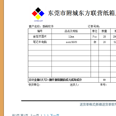
送货单格式|新峰送货单软
共3页,第1页
上一页
1
2
3
下一页