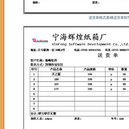
送货单格式|新峰送货单软