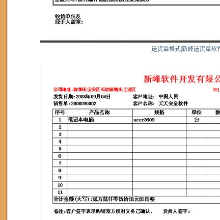
送货单格式|新峰送货单软