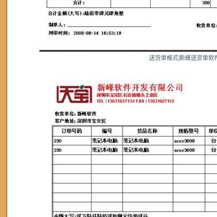
送货单格式|新峰送货单软