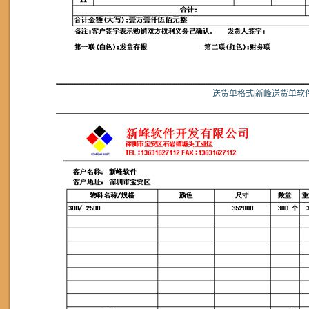
送货单格式|新峰送货单软