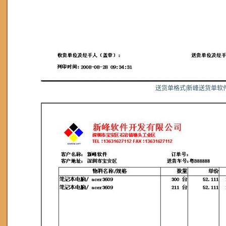
送货单格式|新峰送货单软