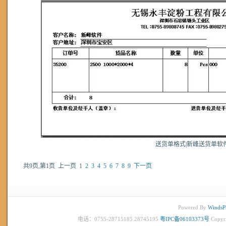
送货单格式|新峰送货单软
共9页,第1页
上一页
1
2
3
4
5
6
7
8
9
下一页
Powered By
WindsP
电话：0755-28715185 28745195
粤IPC备06103373号
Copyr