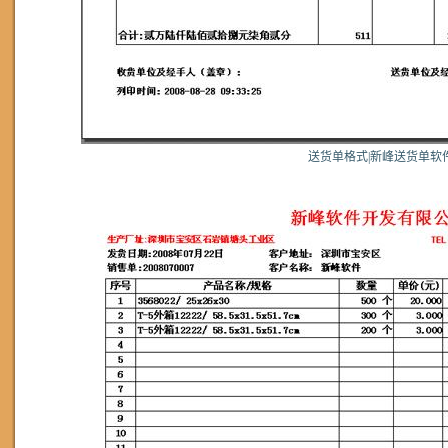
送货单格式|新峰送货单软