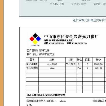
送货单格式|新峰送货单软