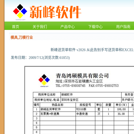
首页
关于我们
产品中心
下载中心
用户指南
模具,刀模行业
新峰送货单软件 v2026 从此告别手写送货单和EXCE
发布日期：2009/7/12(浏览次数:61853)