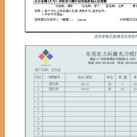
送货单格式|新峰送货单软