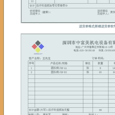
送货单格式|新峰送货单软