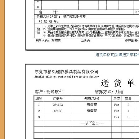
送货单格式|新峰送货单软