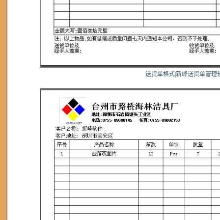
送货单格式|新峰送货单管理