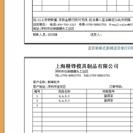
送货单格式|新峰送货单打印