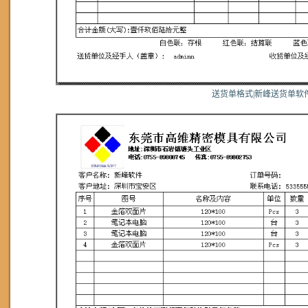
送货单格式|新峰送货单软